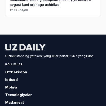
avgust kuni orbitaga uchiriladi
17:37 · 04/08
O'zbekistonning yetakchi yangiliklar portali. 24/7 yangiliklar.
BO'LIMLAR
O‘zbekiston
Iqtisod
Moliya
Texnologiyalar
Madaniyat