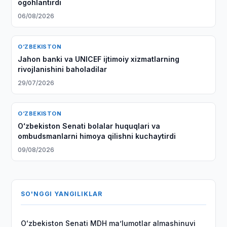
ogohlantirdi
06/08/2026
O‘ZBEKISTON
Jahon banki va UNICEF ijtimoiy xizmatlarning
rivojlanishini baholadilar
29/07/2026
O‘ZBEKISTON
Oʻzbekiston Senati bolalar huquqlari va
ombudsmanlarni himoya qilishni kuchaytirdi
09/08/2026
SO'NGGI YANGILIKLAR
Oʻzbekiston Senati MDH maʼlumotlar almashinuvi