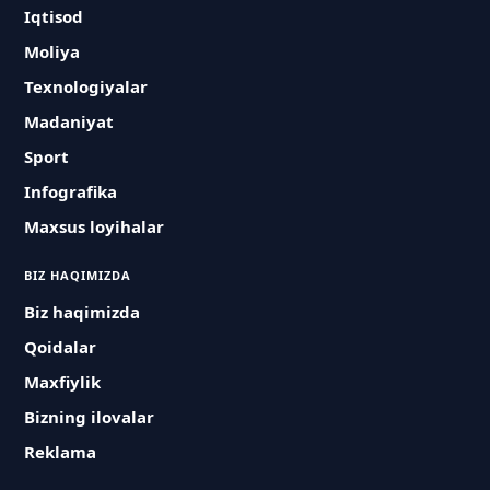
Iqtisod
Moliya
Texnologiyalar
Madaniyat
Sport
Infografika
Maxsus loyihalar
BIZ HAQIMIZDA
Biz haqimizda
Qoidalar
Maxfiylik
Bizning ilovalar
Reklama