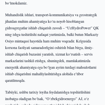
bo‘lmokdamiz.
Muhandislik ishlari, transport-kommunikatsiya va geostrategik
jihatdan muhim ahamiyatiga ko‘ra noyob hisoblangan
gidroagregatlar ishlab chiqarish zavodi – “UzHydroPower” QK
ning ishga tushirilishi nafaqat yurtimizda, balki butun Markaziy
Osiyo mintaqasi hayotida ham muhim voqeadir. Kelgusida
korxona faoliyati samaradorligini oshirish bilan birga, ilmiy-
ishlab chiqarish bazasini yaratish, xizmat ko‘rsatish – servis
markazlarini tashkil etishga, shuningdek, mamlakatimizda
energetik ahamiyatga ega bo‘lgan ayrim turdagi mahsulotlarni
ishlab chiqarishni mahalliylashtirishga alohida eʼtibor
qaratilmoqda.
Tabiiyki, ushbu tarixiy loyiha foydalanishga topshirilishini
inobatga oladigan bo‘lsak, “O‘zbekgidroenergo” AJ, o‘z