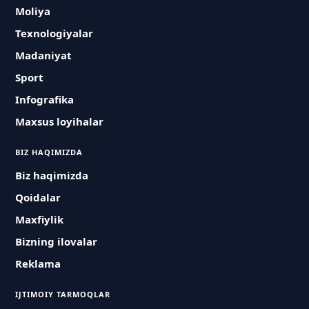
Moliya
Texnologiyalar
Madaniyat
Sport
Infografika
Maxsus loyihalar
BIZ HAQIMIZDA
Biz haqimizda
Qoidalar
Maxfiylik
Bizning ilovalar
Reklama
IJTIMOIY TARMOQLAR