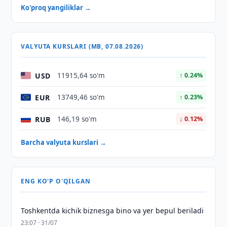
Ko'proq yangiliklar →
VALYUTA KURSLARI (MB, 07.08.2026)
USD
11915,64 so'm
↑ 0.24%
EUR
13749,46 so'm
↑ 0.23%
RUB
146,19 so'm
↓ 0.12%
Barcha valyuta kurslari →
ENG KO'P O'QILGAN
Toshkentda kichik biznesga bino va yer bepul beriladi
23:07 · 31/07