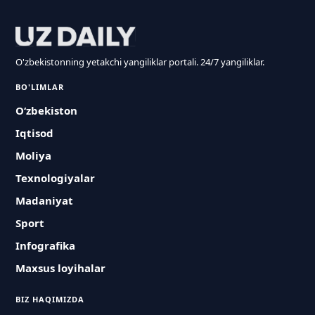
O'zbekistonning yetakchi yangiliklar portali. 24/7 yangiliklar.
BO'LIMLAR
O‘zbekiston
Iqtisod
Moliya
Texnologiyalar
Madaniyat
Sport
Infografika
Maxsus loyihalar
BIZ HAQIMIZDA