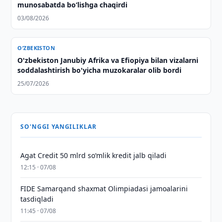
munosabatda bo‘lishga chaqirdi
03/08/2026
O‘ZBEKISTON
O'zbekiston Janubiy Afrika va Efiopiya bilan vizalarni
soddalashtirish bo'yicha muzokaralar olib bordi
25/07/2026
SO'NGGI YANGILIKLAR
Agat Credit 50 mlrd so‘mlik kredit jalb qiladi
12:15 · 07/08
FIDE Samarqand shaxmat Olimpiadasi jamoalarini
tasdiqladi
11:45 · 07/08