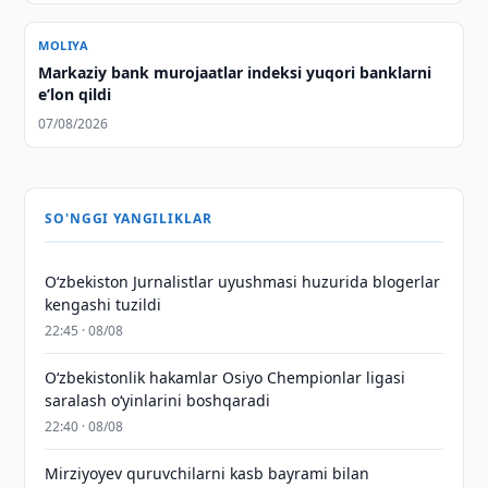
MOLIYA
Markaziy bank murojaatlar indeksi yuqori banklarni
eʼlon qildi
07/08/2026
SO'NGGI YANGILIKLAR
O‘zbekiston Jurnalistlar uyushmasi huzurida blogerlar
kengashi tuzildi
22:45 · 08/08
O‘zbekistonlik hakamlar Osiyo Chempionlar ligasi
saralash o‘yinlarini boshqaradi
22:40 · 08/08
Mirziyoyev quruvchilarni kasb bayrami bilan