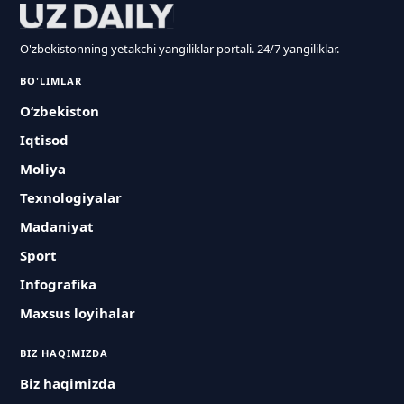
O'zbekistonning yetakchi yangiliklar portali. 24/7 yangiliklar.
BO'LIMLAR
O‘zbekiston
Iqtisod
Moliya
Texnologiyalar
Madaniyat
Sport
Infografika
Maxsus loyihalar
BIZ HAQIMIZDA
Biz haqimizda