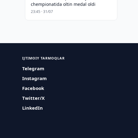
chempionatida oltin medal oldi
23:45 · 31/07
IJTIMOIY TARMOQLAR
Telegram
Instagram
Facebook
Twitter/X
LinkedIn