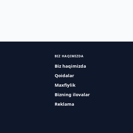
BIZ HAQIMIZDA
Biz haqimizda
Qoidalar
Maxfiylik
Bizning ilovalar
Reklama