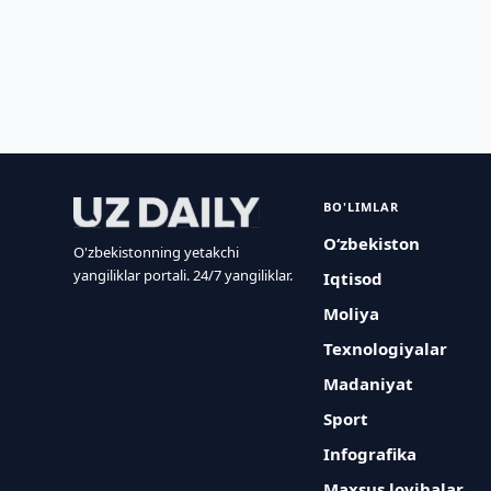
BO'LIMLAR
O‘zbekiston
O'zbekistonning yetakchi
yangiliklar portali. 24/7 yangiliklar.
Iqtisod
Moliya
Texnologiyalar
Madaniyat
Sport
Infografika
Maxsus loyihalar