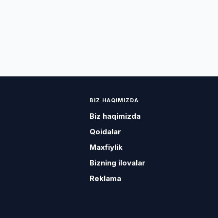
BIZ HAQIMIZDA
Biz haqimizda
Qoidalar
Maxfiylik
Bizning ilovalar
Reklama