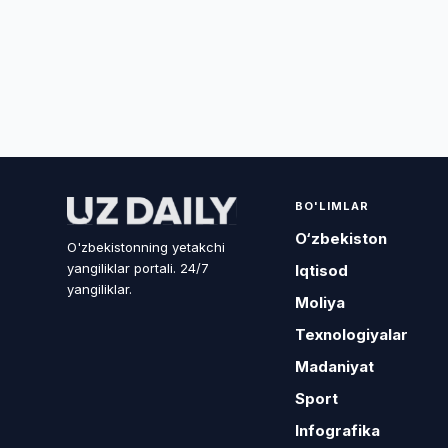
BO'LIMLAR
O‘zbekiston
O'zbekistonning yetakchi
yangiliklar portali. 24/7
Iqtisod
yangiliklar.
Moliya
Texnologiyalar
Madaniyat
Sport
Infografika