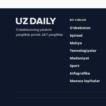
BO'LIMLAR
O‘zbekiston
O'zbekistonning yetakchi
yangiliklar portali. 24/7 yangiliklar.
Iqtisod
Moliya
Texnologiyalar
Madaniyat
Sport
Infografika
Maxsus loyihalar