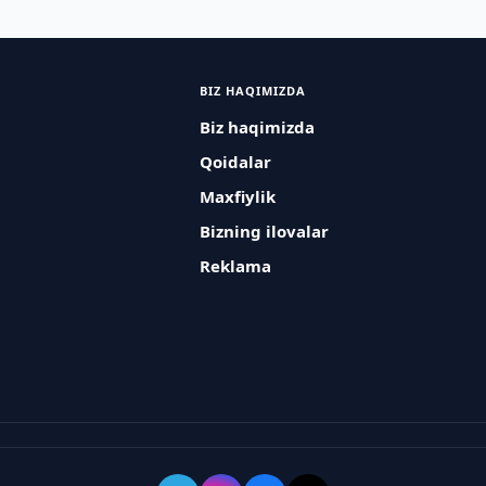
BIZ HAQIMIZDA
Biz haqimizda
Qoidalar
Maxfiylik
Bizning ilovalar
Reklama