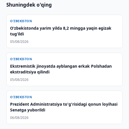
Shuningdek o'qing
O‘ZBEKISTON
O‘zbekistonda yarim yilda 8,2 mingga yaqin egizak
tug‘ildi
05/08/2026
O‘ZBEKISTON
Ekstremistik jinoyatda ayblangan erkak Polshadan
ekstraditsiya qilindi
05/08/2026
O‘ZBEKISTON
Prezident Administratsiya to'g'risidagi qonun loyihasi
Senatga yuborildi
06/08/2026