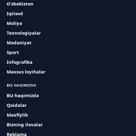
O‘zbekiston
Iqtisod
Moliya
Texnologiyalar
Madaniyat
Sport
Infografika
Maxsus loyihalar
BIZ HAQIMIZDA
Biz haqimizda
Qoidalar
Maxfiylik
Bizning ilovalar
Reklama