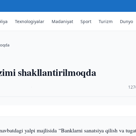
liya
Texnologiyalar
Madaniyat
Sport
Turizm
Dunyo
lmoqda
izimi shakllantirilmoqda
·
127
navbatdagi yalpi majlisida “Banklarni sanatsiya qilish va tuga