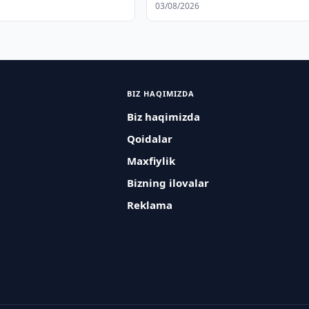
03/08/2026
BIZ HAQIMIZDA
Biz haqimizda
Qoidalar
Maxfiylik
Bizning ilovalar
Reklama