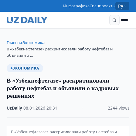
Инфографика
Спецпроекты
Ру
Главная
Экономика
›
›
В «Узбекнефтегазе» раскритиковали работу нефтебаз и
объявили о …
ЭКОНОМИКА
В «Узбекнефтегазе» раскритиковали
работу нефтебаз и объявили о кадровых
решениях
UzDaily
·
08.01.2026
·
20:31
·
2244 views
В «Узбекнефтегазе» раскритиковали работу нефтебаз и