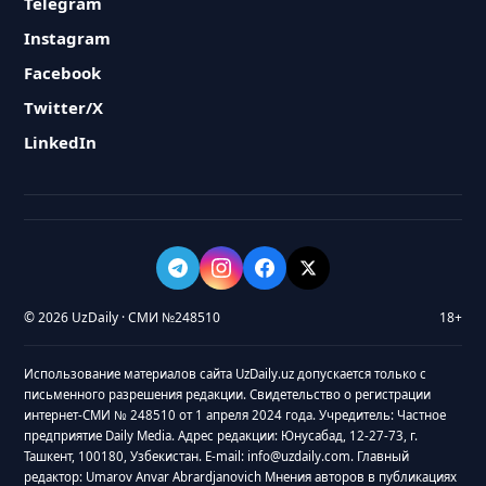
Telegram
Instagram
Facebook
Twitter/X
LinkedIn
© 2026 UzDaily · СМИ №248510
18+
Использование материалов сайта UzDaily.uz допускается только с
письменного разрешения редакции. Свидетельство о регистрации
интернет-СМИ № 248510 от 1 апреля 2024 года. Учредитель: Частное
предприятие Daily Media. Адрес редакции: Юнусабад, 12-27-73, г.
Ташкент, 100180, Узбекистан. E-mail: info@uzdaily.com. Главный
редактор: Umarov Anvar Abrardjanovich Мнения авторов в публикациях