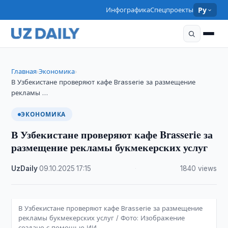
Инфографика
Спецпроекты
Ру
Главная
Экономика
›
›
В Узбекистане проверяют кафе Brasserie за размещение
рекламы …
ЭКОНОМИКА
В Узбекистане проверяют кафе Brasserie за
размещение рекламы букмекерских услуг
UzDaily
·
09.10.2025
·
17:15
·
1840 views
В Узбекистане проверяют кафе Brasserie за размещение
рекламы букмекерских услуг / Фото: Изображение
создано с помощью ИИ.