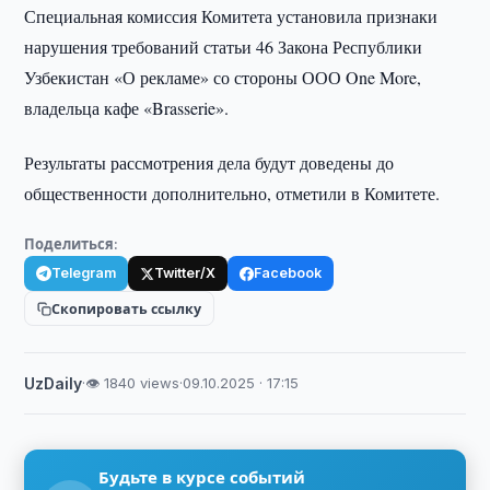
Специальная комиссия Комитета установила признаки
нарушения требований статьи 46 Закона Республики
Узбекистан «О рекламе» со стороны ООО One More,
владельца кафе «Brasserie».
Результаты рассмотрения дела будут доведены до
общественности дополнительно, отметили в Комитете.
Поделиться:
Telegram
Twitter/X
Facebook
Скопировать ссылку
UzDaily
·
👁 1840 views
·
09.10.2025 · 17:15
Будьте в курсе событий