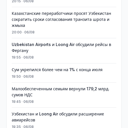
20:15 · 06/08
Казахстанские переработчики просят Узбекистан
сократить сроки согласования транзита шрота и
жмыха
20:00 · 06/08
Uzbekistan Airports и Loong Air обсудили рейсы в
Фергану
19:55 · 06/08
Сум укрепился более чем на 1% с конца июля
19:50 · 06/08
Малообеспеченным семьям вернули 179,2 млрд.
сумов НДС
19:45 · 06/08
Узбекистан и Loong Air обсудили расширение
авиарейсов
19:35 · 06/08