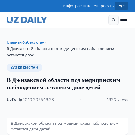
Инфографика
Спецпроекты
Ру
Главная
Узбекистан
›
›
В Джизакской области под медицинским наблюдением
остаются двое …
УЗБЕКИСТАН
В Джизакской области под медицинским
наблюдением остаются двое детей
UzDaily
·
10.10.2025
·
16:23
·
1923 views
В Джизакской области под медицинским наблюдением
остаются двое детей