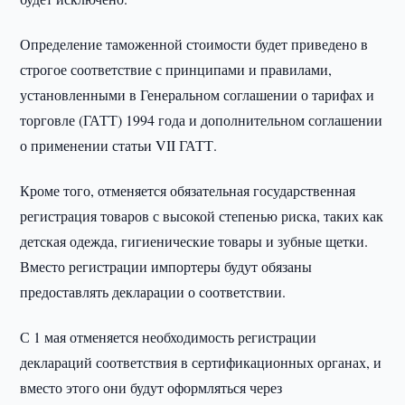
Определение таможенной стоимости будет приведено в
строгое соответствие с принципами и правилами,
установленными в Генеральном соглашении о тарифах и
торговле (ГАТТ) 1994 года и дополнительном соглашении
о применении статьи VII ГАТТ.
Кроме того, отменяется обязательная государственная
регистрация товаров с высокой степенью риска, таких как
детская одежда, гигиенические товары и зубные щетки.
Вместо регистрации импортеры будут обязаны
предоставлять декларации о соответствии.
С 1 мая отменяется необходимость регистрации
деклараций соответствия в сертификационных органах, и
вместо этого они будут оформляться через