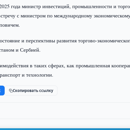
 2025 года министр инвестиций, промышленности и торг
 встречу с министром по международному экономическом
повичем.
остояние и перспективы развития торгово-экономическог
станом и Сербией.
имодействия в таких сферах, как промышленная коопера
транспорт и технологии.
k
Скопировать ссылку