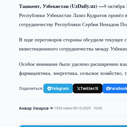
Ташкент, Узбекистан (UzDaily.uz) —
9 октября
Республики Узбекистан Лазиз Кудратов провёл
сотрудничеству Республики Сербия Ненадом По
В ходе переговоров стороны обсудили текущее с
инвестиционного сотрудничества между Узбеки
Особое внимание было уделено расширению вза
фармацевтика, энергетика, сельское хозяйство, 
Поделиться:
Telegram
Twitter/X
Faceboo
Анвар Умаров
·
👁 1933 views
·
09.10.2025 · 16:00