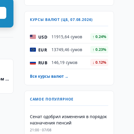
КУРСЫ ВАЛЮТ (ЦБ, 07.08.2026)
USD
11915,64 сумов
↑ 0.24%
EUR
13749,46 сумов
↑ 0.23%
RUB
146,19 сумов
↓ 0.12%
Все курсы валют →
ом и
САМОЕ ПОПУЛЯРНОЕ
Сенат одобрил изменения в порядок
назначения пенсий
21:00 · 07/08