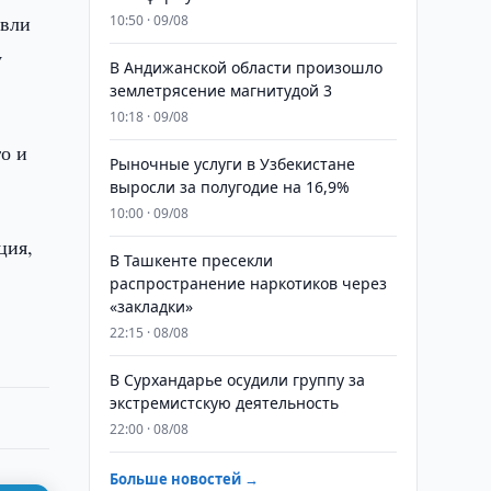
овли
10:50 · 09/08
у
В Андижанской области произошло
землетрясение магнитудой 3
10:18 · 09/08
о и
Рыночные услуги в Узбекистане
выросли за полугодие на 16,9%
10:00 · 09/08
ция,
В Ташкенте пресекли
распространение наркотиков через
«закладки»
22:15 · 08/08
В Сурхандарье осудили группу за
экстремистскую деятельность
22:00 · 08/08
Больше новостей →