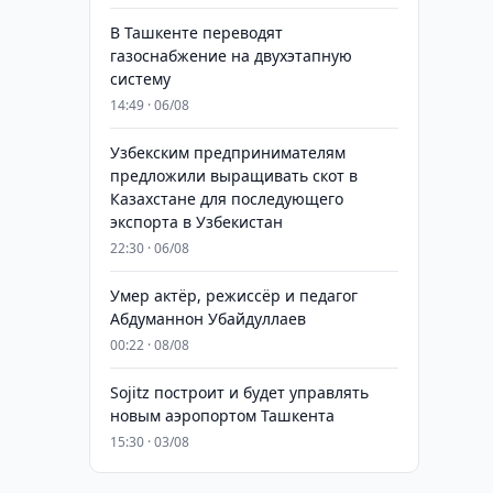
В Ташкенте переводят
газоснабжение на двухэтапную
систему
14:49 · 06/08
Узбекским предпринимателям
предложили выращивать скот в
Казахстане для последующего
экспорта в Узбекистан
22:30 · 06/08
Умер актёр, режиссёр и педагог
Абдуманнон Убайдуллаев
00:22 · 08/08
Sojitz построит и будет управлять
новым аэропортом Ташкента
15:30 · 03/08