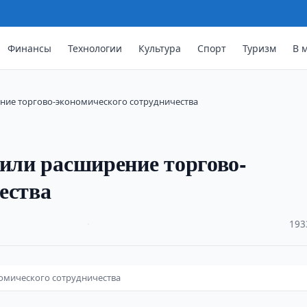
Финансы
Технологии
Культура
Спорт
Туризм
В 
ение торгово-экономического сотрудничества
дили расширение торгово-
ества
·
193
омического сотрудничества