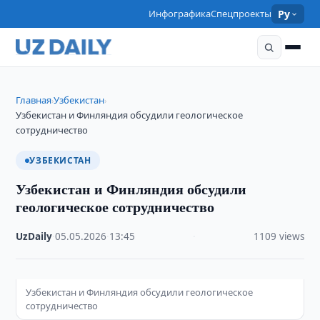
Инфографика
Спецпроекты
Ру
Главная
Узбекистан
›
›
Узбекистан и Финляндия обсудили геологическое
сотрудничество
УЗБЕКИСТАН
Узбекистан и Финляндия обсудили
геологическое сотрудничество
UzDaily
·
05.05.2026
·
13:45
·
1109 views
Узбекистан и Финляндия обсудили геологическое
сотрудничество