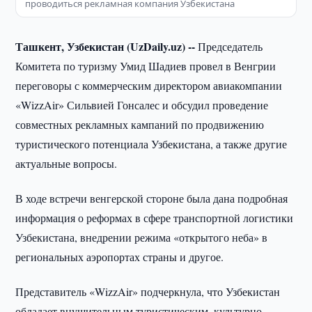
проводиться рекламная компания Узбекистана
Ташкент, Узбекистан (UzDaily.uz) --
Председатель
Комитета по туризму Умид Шадиев провел в Венгрии
переговоры с коммерческим директором авиакомпании
«WizzAir» Сильвией Гонсалес и обсудил проведение
совместных рекламных кампаний по продвижению
туристического потенциала Узбекистана, а также другие
актуальные вопросы.
В ходе встречи венгерской стороне была дана подробная
информация о реформах в сфере транспортной логистики
Узбекистана, внедрении режима «открытого неба» в
региональных аэропортах страны и другое.
Представитель «WizzAir» подчеркнула, что Узбекистан
обладает внушительным туристическим, культурно-