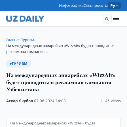
Инфографика
Спецпроекты
Ру
Главная
Туризм
›
›
На международных авиарейсах «WizzAir» будет проводиться
рекламная компания …
ТУРИЗМ
На международных авиарейсах «WizzAir»
будет проводиться рекламная компания
Узбекистана
Аскар Якубов
·
07.06.2024
·
14:03
·
1145 views
На международных авиарейсах «WizzAir» будет