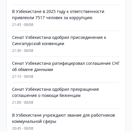
В Узбекистане в 2025 году к ответственности
привлекли 7517 человек за коррупцию
21:45 · 08/08
Сенат Узбекистана одобрил присоединение к
Сингапурской конвенции
21:30 · 08/08
Сенат Узбекистана ратифицировал соглашение СНГ
об обмене данными
21:15 · 08/08
Сенат Узбекистана одобрил прекращение
соглашения о помощи беженцам
21:00 · 08/08
В Узбекистане учреждают звание для работников
коммунальной сферы
20:45 · 08/08