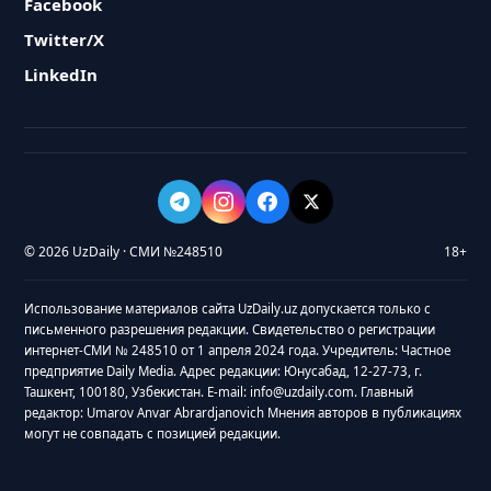
Facebook
Twitter/X
LinkedIn
© 2026 UzDaily · СМИ №248510
18+
Использование материалов сайта UzDaily.uz допускается только с
письменного разрешения редакции. Свидетельство о регистрации
интернет-СМИ № 248510 от 1 апреля 2024 года. Учредитель: Частное
предприятие Daily Media. Адрес редакции: Юнусабад, 12-27-73, г.
Ташкент, 100180, Узбекистан. E-mail: info@uzdaily.com. Главный
редактор: Umarov Anvar Abrardjanovich Мнения авторов в публикациях
могут не совпадать с позицией редакции.