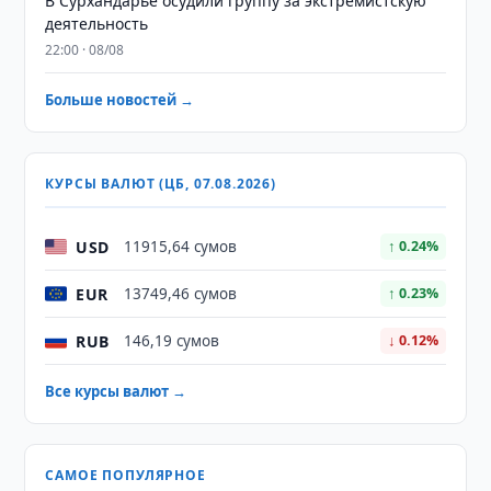
В Сурхандарье осудили группу за экстремистскую
деятельность
22:00 · 08/08
Больше новостей →
КУРСЫ ВАЛЮТ (ЦБ, 07.08.2026)
USD
11915,64 сумов
↑ 0.24%
EUR
13749,46 сумов
↑ 0.23%
RUB
146,19 сумов
↓ 0.12%
Все курсы валют →
САМОЕ ПОПУЛЯРНОЕ