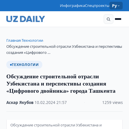
Инфографика
Спецпроекты
Ру
Главная
Технологии
›
›
Обсуждение строительной отрасли Узбекистана и перспективы
создания «Цифрового …
ТЕХНОЛОГИИ
Обсуждение строительной отрасли
Узбекистана и перспективы создания
«Цифрового двойника» города Ташкента
Аскар Якубов
·
10.02.2024
·
21:57
·
1259 views
Обсуждение строительной отрасли Узбекистана и