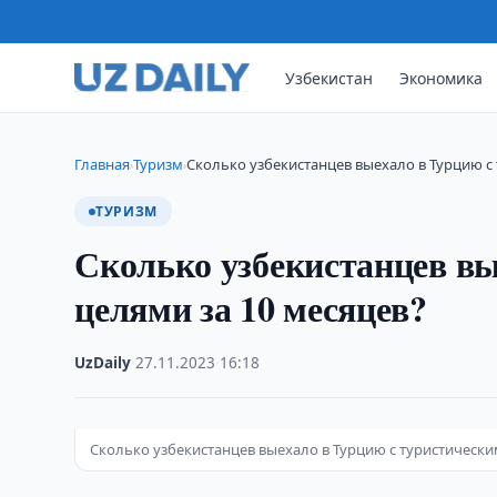
Узбекистан
Экономика
Главная
Туризм
Сколько узбекистанцев выехало в Турцию с
›
›
ТУРИЗМ
Сколько узбекистанцев вы
целями за 10 месяцев?
UzDaily
·
27.11.2023
·
16:18
Сколько узбекистанцев выехало в Турцию с туристически