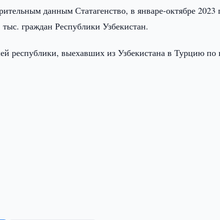
ительным данным Статагенство, в январе-октябре 2023 г
 тыс. граждан Республики Узбекистан.
ашей республики, выехавших из Узбекистана в Турцию по