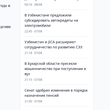
ода в
00:16 · 08/08
В Узбекистане предложили
субсидировать автокредиты на
электромобили
 целям
22:45 · 07/08
Узбекистан и JICA расширяют
сотрудничество по развитию СЭЗ
21:18 · 07/08
В Бухарской области пресекли
мошенничество при поступлении в
вуз
21:15 · 07/08
Сенат одобрил изменения в порядок
назначения пенсий
21:00 · 07/08