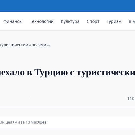
Финансы
Технологии
Культура
Спорт
Туризм
В 
 туристическими целями …
ехало в Турцию с туристическ
·
110
ми целями за 10 месяцев?