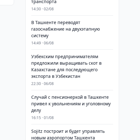
транспорта
14:30 · 02/08
В Ташкенте переводят
газоснабжение на двухэтапную
систему
14:49 · 06/08
Узбекским предпринимателям
предложили выращивать скот в
Казахстане для последующего
экспорта в Узбекистан
22:30 · 06/08
Случай с пенсионеркой в Ташкенте
привел к увольнениям и уголовному
делу
16:15 · 01/08
Sojitz построит и будет управлять
новым аэропортом Ташкента