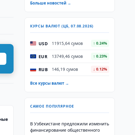
Больше новостей →
КУРСЫ ВАЛЮТ (ЦБ, 07.08.2026)
USD
11915,64 сумов
↑ 0.24%
EUR
13749,46 сумов
↑ 0.23%
RUB
146,19 сумов
↓ 0.12%
Все курсы валют →
САМОЕ ПОПУЛЯРНОЕ
ные
В Узбекистане предложили изменить
финансирование общественного