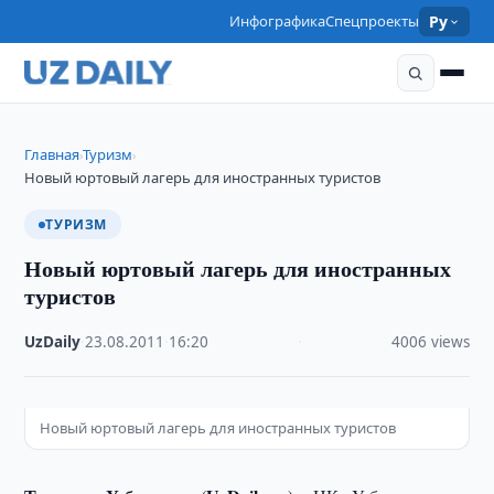
Инфографика
Спецпроекты
Ру
Главная
Туризм
›
›
Новый юртовый лагерь для иностранных туристов
ТУРИЗМ
Новый юртовый лагерь для иностранных
туристов
UzDaily
·
23.08.2011
·
16:20
·
4006 views
Новый юртовый лагерь для иностранных туристов