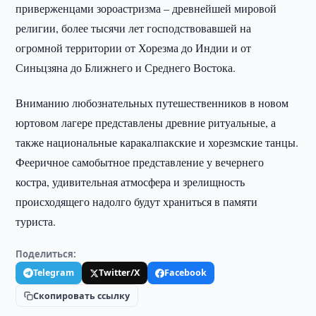
приверженцами зороастризма – древнейшей мировой
религии, более тысячи лет господствовавшей на
огромной территории от Хорезма до Индии и от
Синьцзяна до Ближнего и Среднего Востока.
Вниманию любознательных путешественников в новом
юртовом лагере представлены древние ритуальные, а
также национальные каракалпакские и хорезмские танцы.
Фееричное самобытное представление у вечернего
костра, удивительная атмосфера и зрелищность
происходящего надолго будут храниться в памяти
туриста.
Поделиться:
Telegram
Twitter/X
Facebook
Скопировать ссылку