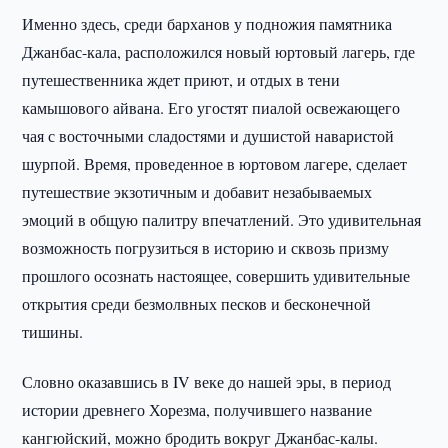
Именно здесь, среди барханов у подножия памятника
Джанбас-кала, расположился новый юртовый лагерь, где
путешественника ждет приют, и отдых в тени
камышового айвана. Его угостят пиалой освежающего
чая с восточными сладостями и душистой наваристой
шурпой. Время, проведенное в юртовом лагере, сделает
путешествие экзотичным и добавит незабываемых
эмоций в общую палитру впечатлений. Это удивительная
возможность погрузиться в историю и сквозь призму
прошлого осознать настоящее, совершить удивительные
открытия среди безмолвных песков и бесконечной
тишины.
Словно оказавшись в IV веке до нашей эры, в период
истории древнего Хорезма, получившего название
кангюйский, можно бродить вокруг Джанбас-калы.