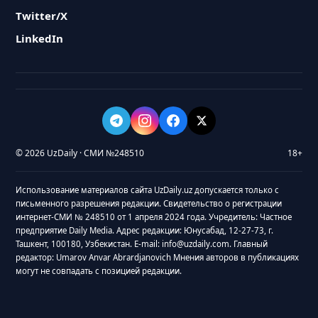
Twitter/X
LinkedIn
© 2026 UzDaily · СМИ №248510
18+
Использование материалов сайта UzDaily.uz допускается только с
письменного разрешения редакции. Свидетельство о регистрации
интернет-СМИ № 248510 от 1 апреля 2024 года. Учредитель: Частное
предприятие Daily Media. Адрес редакции: Юнусабад, 12-27-73, г.
Ташкент, 100180, Узбекистан. E-mail: info@uzdaily.com. Главный
редактор: Umarov Anvar Abrardjanovich Мнения авторов в публикациях
могут не совпадать с позицией редакции.