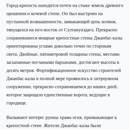
Город-крепость находится почти на стыке земель древнего
орошения и кочевой степи. Он был выстроен на
пустынной возвышенности, замыкающей цепь холмов,
тянущихся на юго-восток от Султануиздага. Прекрасно
сохранившиеся мощные крепостные стены Джанбас-калы
ориентированы углами довольно точно по сторонам
света. Двойные, пятиметровой толщины стены, местами
засыпанные песчаными барханами, достигают высоты в
десять метров. Фортификационное искусство строителей
Джанбас-калы в полной мере проявилось в хитроумном
сооружении, прекрасно сохранившемся до наших дней,
которое защищало единственные ворота, ведущие в
городище.
Вызывают интерес руины храма огня, примыкающие к
крепостной стене. Жители Джанбас-калы были