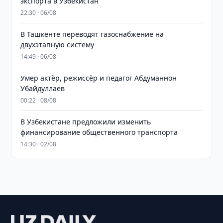
экспорта в Узбекистан
22:30 · 06/08
В Ташкенте переводят газоснабжение на
двухэтапную систему
14:49 · 06/08
Умер актёр, режиссёр и педагог Абдуманнон
Убайдуллаев
00:22 · 08/08
В Узбекистане предложили изменить
финансирование общественного транспорта
14:30 · 02/08