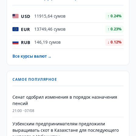
USD
11915,64 сумов
↑ 0.24%
EUR
13749,46 сумов
↑ 0.23%
RUB
146,19 сумов
↓ 0.12%
Все курсы валют →
САМОЕ ПОПУЛЯРНОЕ
Сенат одобрил изменения в порядок назначения
пенсий
21:00 · 07/08
Узбекским предпринимателям предложили
выращивать скот в Казахстане для последующего