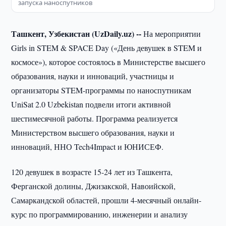
запуска наноспутников
Ташкент, Узбекистан (UzDaily.uz) --
На мероприятии
Girls in STEM & SPACE Day («День девушек в STEM и
космосе»), которое состоялось в Министерстве высшего
образования, науки и инноваций, участницы и
организаторы STEM-программы по наноспутникам
UniSat 2.0 Uzbekistan подвели итоги активной
шестимесячной работы. Программа реализуется
Министерством высшего образования, науки и
инноваций, ННО Tech4Impact и ЮНИСЕФ.
120 девушек в возрасте 15-24 лет из Ташкента,
Ферганской долины, Джизакской, Навоийской,
Самаркандской областей, прошли 4-месячный онлайн-
курс по программированию, инженерии и анализу