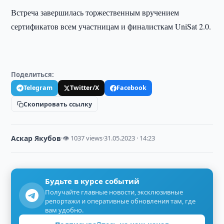
Встреча завершилась торжественным вручением
сертификатов всем участницам и финалисткам UniSat 2.0.
Поделиться:
Telegram
Twitter/X
Facebook
Скопировать ссылку
Аскар Якубов
·
👁 1037 views
·
31.05.2023 · 14:23
Будьте в курсе событий
Получайте главные новости, эксклюзивные
репортажи и оперативные обновления там, где
вам удобно.