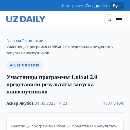
Инфографика
Спецпроекты
Ру
Главная
Технологии
›
›
Участницы программы UniSat 2.0 представили результаты
запуска наноспутников
ТЕХНОЛОГИИ
Участницы программы UniSat 2.0
представили результаты запуска
наноспутников
Аскар Якубов
·
31.05.2023
·
14:23
·
1037 views
Участницы программы UniSat 2.0 представили результаты