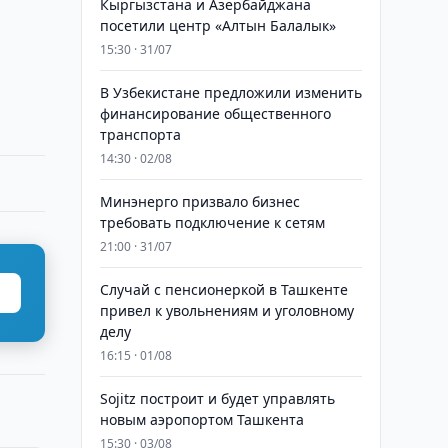
Кыргызстана и Азербайджана
посетили центр «Алтын Балалык»
15:30 · 31/07
В Узбекистане предложили изменить
финансирование общественного
транспорта
14:30 · 02/08
Минэнерго призвало бизнес
требовать подключение к сетям
21:00 · 31/07
Случай с пенсионеркой в Ташкенте
привел к увольнениям и уголовному
делу
16:15 · 01/08
Sojitz построит и будет управлять
новым аэропортом Ташкента
15:30 · 03/08