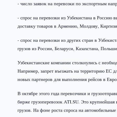
- число заявок на перевозки по экспортным нап
- спрос на перевозки из Узбекистана в Россию в
доставку товаров в Армению, Молдову, Киргизи
- спрос на перевозки из других стран в Узбекис
грузов из России, Беларуси, Казахстана, Польш
Узбекистанские компании столкнулись с необхо
Например, запрет въезжать на территорию ЕС дл
новых партнеров для выполнения рейсов в Евр
В октябре этого года перевозчики и грузоотпр
бирже грузоперевозок ATI.SU. Это крупнейшая 
грузов. На фоне роста спроса на автомобильные