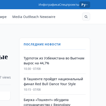
Инфографика
Спецпроекты
Ру
мире
Media OutReach Newswire
ПОСЛЕДНИЕ НОВОСТИ
ные
Турпоток из Узбекистана во Вьетнам
вырос на 44,7%
10:30 · 07/08
7 views
В Ташкенте пройдет национальный
финал Red Bull Dance Your Style
10:15 · 07/08
Биржа «Тошкент» обсудила
сотрудничество с Regnology