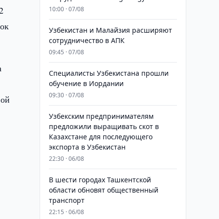
2
10:00 · 07/08
зок
Узбекистан и Малайзия расширяют
сотрудничество в АПК
09:45 · 07/08
а
Специалисты Узбекистана прошли
обучение в Иордании
09:30 · 07/08
вой
Узбекским предпринимателям
предложили выращивать скот в
Казахстане для последующего
экспорта в Узбекистан
22:30 · 06/08
В шести городах Ташкентской
области обновят общественный
транспорт
22:15 · 06/08