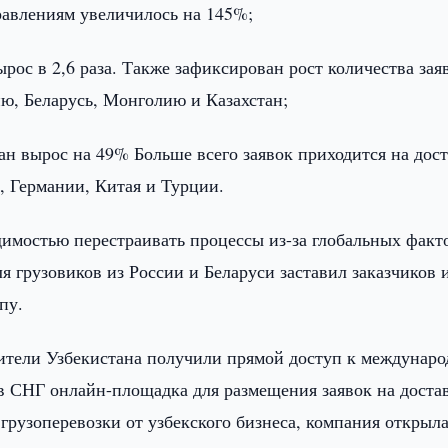
равлениям увеличилось на 145%;
ырос в 2,6 раза. Также зафиксирован рост количества зая
ю, Беларусь, Монголию и Казахстан;
тан вырос на 49% Больше всего заявок приходится на дос
и, Германии, Китая и Турции.
димостью перестраивать процессы из-за глобальных факт
я грузовиков из России и Беларуси заставил заказчиков 
опу.
авители Узбекистана получили прямой доступ к междунар
в СНГ онлайн-площадка для размещения заявок на доста
 грузоперевозки от узбекского бизнеса, компания открыл