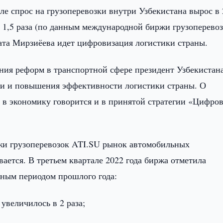
ле спрос на грузоперевозки внутри Узбекистана вырос в 
 в 1,5 раза (по данным международной биржи грузоперево
ата Мирзиёева идет цифровизация логистики страны.
ния реформ в транспортной сфере президент Узбекистан
и и повышения эффективности логистики страны. О
 в экономику говорится и в принятой стратегии «Цифро
жи грузоперевозок ATI.SU рынок автомобильных
вается. В третьем квартале 2022 года биржа отметила
чным периодом прошлого года:
 увеличилось в 2 раза;