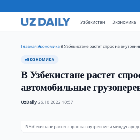
Узбекистан
Экономика
Главная
Экономика
В Узбекистане растет спрос на внутре
›
›
ЭКОНОМИКА
В Узбекистане растет спр
автомобильные грузопере
UzDaily
·
26.10.2022
·
10:57
В Узбекистане растет спрос на внутренние и междунаро