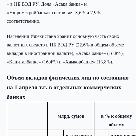
– в НБ ВЭД РУ. Доля «Асака банка» и
«Узпромстройбанка» составляет 8,6% и 7,9%
соответственно.
Населения Узбекистана хранит основную часть своих
валютных средств в НБ ВЭД РУ (22,6% в общем объеме
вкладов в иностранной валюте), «Асака банке» (16,8%),
«Капиталбанке» (16,4%) и «Хамкорбанке» (13,8%).
Объем вкладов физических лиц по состоянию
на 1 апреля т.г. в отдельных коммерческих
банках
млрд. сумов
в % к общему
объему
в том числе
в том числ