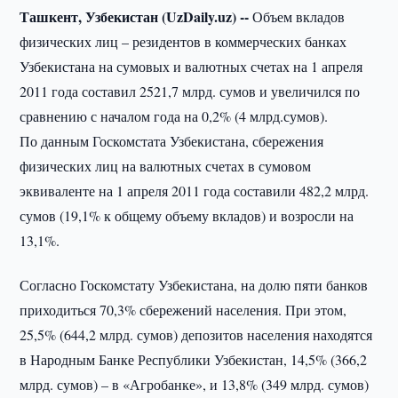
Ташкент, Узбекистан (UzDaily.uz) --
Объем вкладов
физических лиц – резидентов в коммерческих банках
Узбекистана на сумовых и валютных счетах на 1 апреля
2011 года составил 2521,7 млрд. сумов и увеличился по
сравнению с началом года на 0,2% (4 млрд.сумов).
По данным Госкомстата Узбекистана, сбережения
физических лиц на валютных счетах в сумовом
эквиваленте на 1 апреля 2011 года составили 482,2 млрд.
сумов (19,1% к общему объему вкладов) и возросли на
13,1%.
Согласно Госкомстату Узбекистана, на долю пяти банков
приходиться 70,3% сбережений населения. При этом,
25,5% (644,2 млрд. сумов) депозитов населения находятся
в Народным Банке Республики Узбекистан, 14,5% (366,2
млрд. сумов) – в «Агробанке», и 13,8% (349 млрд. сумов)