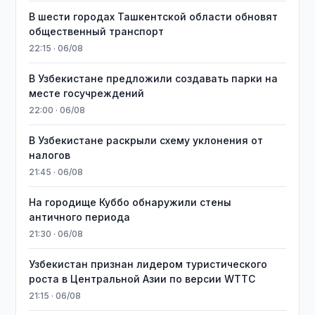
В шести городах Ташкентской области обновят
общественный транспорт
22:15 · 06/08
В Узбекистане предложили создавать парки на
месте госучреждений
22:00 · 06/08
В Узбекистане раскрыли схему уклонения от
налогов
21:45 · 06/08
На городище Куббо обнаружили стены
античного периода
21:30 · 06/08
Узбекистан признан лидером туристического
роста в Центральной Азии по версии WTTC
21:15 · 06/08