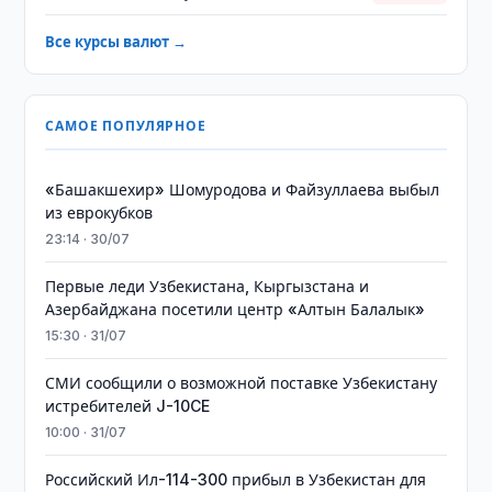
Все курсы валют →
САМОЕ ПОПУЛЯРНОЕ
«Башакшехир» Шомуродова и Файзуллаева выбыл
из еврокубков
23:14 · 30/07
Первые леди Узбекистана, Кыргызстана и
Азербайджана посетили центр «Алтын Балалык»
15:30 · 31/07
СМИ сообщили о возможной поставке Узбекистану
истребителей J-10CE
10:00 · 31/07
Российский Ил-114-300 прибыл в Узбекистан для