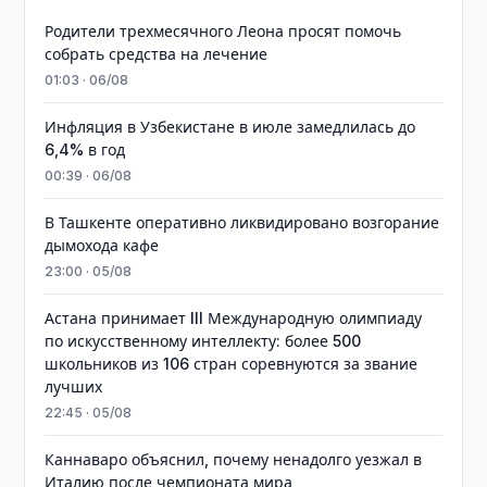
Родители трехмесячного Леона просят помочь
собрать средства на лечение
01:03 · 06/08
Инфляция в Узбекистане в июле замедлилась до
6,4% в год
00:39 · 06/08
В Ташкенте оперативно ликвидировано возгорание
дымохода кафе
23:00 · 05/08
Астана принимает III Международную олимпиаду
по искусственному интеллекту: более 500
школьников из 106 стран соревнуются за звание
лучших
22:45 · 05/08
Каннаваро объяснил, почему ненадолго уезжал в
Италию после чемпионата мира