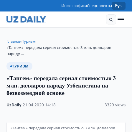
Инфографика
Спецпроекты
Ру
Главная
Туризм
›
›
«Тангем» передала сериал стоимостью 3 млн. долларов
народу …
ТУРИЗМ
«Тангем» передала сериал стоимостью 3
млн. долларов народу Узбекистана на
безвозмездной основе
UzDaily
·
21.04.2020
·
14:18
·
3329 views
«Тангем» передала сериал стоимостью 3 млн. долларов