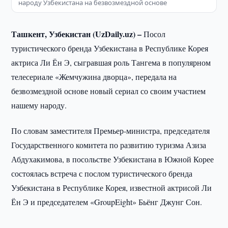
народу Узбекистана на безвозмездной основе
Ташкент, Узбекистан (UzDaily.uz) –
Посол
туристического бренда Узбекистана в Республике Корея
актриса Ли Ён Э, сыгравшая роль Тангема в популярном
телесериале «Жемчужина дворца», передала на
безвозмездной основе новый сериал со своим участием
нашему народу.
По словам заместителя Премьер-министра, председателя
Государственного комитета по развитию туризма Азиза
Абдухакимова, в посольстве Узбекистана в Южной Корее
состоялась встреча с послом туристического бренда
Узбекистана в Республике Корея, известной актрисой Ли
Ён Э и председателем «GroupEight» Бьёнг Джунг Сон.