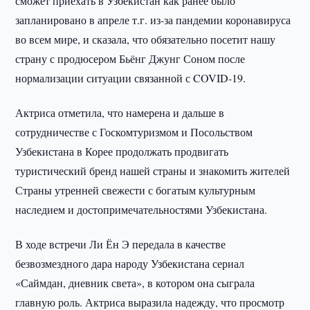
сможет приехать в Узбекистан как ранее было
запланировано в апреле т.г. из-за пандемии коронавируса
во всем мире, и сказала, что обязательно посетит нашу
страну с продюсером Бьёнг Джунг Соном после
нормализации ситуации связанной с COVID-19.
Актриса отметила, что намерена и дальше в
сотрудничестве с Госкомтуризмом и Посольством
Узбекистана в Корее продолжать продвигать
туристический бренд нашей страны и знакомить жителей
Страны утренней свежести с богатым культурным
наследием и достопримечательностями Узбекистана.
В ходе встречи Ли Ён Э передала в качестве
безвозмездного дара народу Узбекистана сериал
«Саймдан, дневник света», в котором она сыграла
главную роль. Актриса выразила надежду, что просмотр