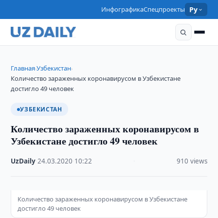
Инфографика
Спецпроекты
Ру
Главная
Узбекистан
›
›
Количество зараженных коронавирусом в Узбекистане
достигло 49 человек
УЗБЕКИСТАН
Количество зараженных коронавирусом в
Узбекистане достигло 49 человек
UzDaily
·
24.03.2020
·
10:22
·
910 views
Количество зараженных коронавирусом в Узбекистане
достигло 49 человек