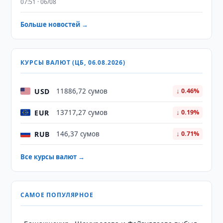
07:51 · 06/08
Больше новостей →
КУРСЫ ВАЛЮТ (ЦБ, 06.08.2026)
USD
11886,72 сумов
↓ 0.46%
EUR
13717,27 сумов
↓ 0.19%
RUB
146,37 сумов
↓ 0.71%
Все курсы валют →
САМОЕ ПОПУЛЯРНОЕ