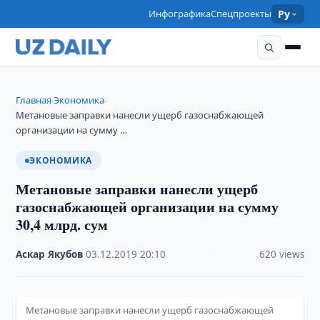
Инфографика
Спецпроекты
Ру
Главная
Экономика
›
›
Метановые заправки нанесли ущерб газоснабжающей
организации на сумму …
ЭКОНОМИКА
Метановые заправки нанесли ущерб
газоснабжающей организации на сумму
30,4 млрд. сум
Аскар Якубов
·
03.12.2019
·
20:10
·
620 views
Метановые заправки нанесли ущерб газоснабжающей