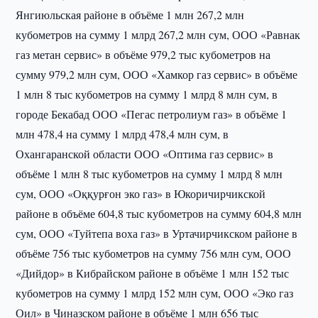
Янгиюльская районе в объёме 1 млн 267,2 млн
кубометров на сумму 1 млрд 267,2 млн сум, ООО «Равнак
газ метан сервис» в объёме 979,2 тыс кубометров на
сумму 979,2 млн сум, ООО «Хамкор газ сервис» в объёме
1 млн 8 тыс кубометров на сумму 1 млрд 8 млн сум, в
городе Бекабад ООО «Пегас петролиум газ» в объёме 1
млн 478,4 на сумму 1 млрд 478,4 млн сум, в
Охангаранской области ООО «Оптима газ сервис» в
объёме 1 млн 8 тыс кубометров на сумму 1 млрд 8 млн
сум, ООО «Оққурғон эко газ» в Юкоричирчикской
районе в объёме 604,8 тыс кубометров на сумму 604,8 млн
сум, ООО «Туйтепа воха газ» в Уртачирчикском районе в
объёме 756 тыс кубометров на сумму 756 млн сум, ООО
«Дийдор» в Кибрайском районе в объёме 1 млн 152 тыс
кубометров на сумму 1 млрд 152 млн сум, ООО «Эко газ
Оил» в Чиназском районе в объёме 1 млн 656 тыс