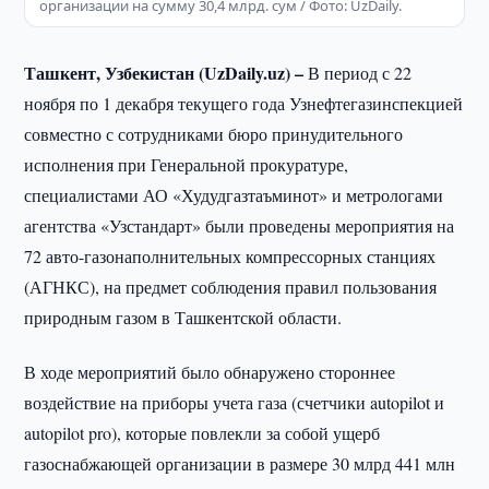
организации на сумму 30,4 млрд. сум / Фото: UzDaily.
Ташкент, Узбекистан (UzDaily.uz) –
В период с 22
ноября по 1 декабря текущего года Узнефтегазинспекцией
совместно с сотрудниками бюро принудительного
исполнения при Генеральной прокуратуре,
специалистами АО «Худудгазтаъминот» и метрологами
агентства «Узстандарт» были проведены мероприятия на
72 авто-газонаполнительных компрессорных станциях
(АГНКС), на предмет соблюдения правил пользования
природным газом в Ташкентской области.
В ходе мероприятий было обнаружено стороннее
воздействие на приборы учета газа (счетчики autopilot и
autopilot pro), которые повлекли за собой ущерб
газоснабжающей организации в размере 30 млрд 441 млн