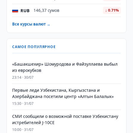
RUB
146,37 сумов
↓ 0.71%
Все курсы валют →
САМОЕ ПОПУЛЯРНОЕ
«Башакшехир» Шомуродова и Файзуллаева выбыл
из еврокубков
23:14 · 30/07
Первые леди Узбекистана, Кыргызстана и
Азербайджана посетили центр «Алтын Балалык»
15:30 · 31/07
СМИ сообщили о возможной поставке Узбекистану
истребителей J-10CE
10:00 · 31/07