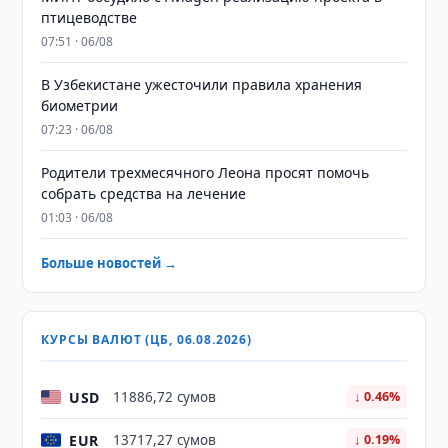
птицеводстве
07:51 · 06/08
В Узбекистане ужесточили правила хранения
биометрии
07:23 · 06/08
Родители трехмесячного Леона просят помочь
собрать средства на лечение
01:03 · 06/08
Больше новостей →
КУРСЫ ВАЛЮТ (ЦБ, 06.08.2026)
USD
11886,72 сумов
↓ 0.46%
EUR
13717,27 сумов
↓ 0.19%