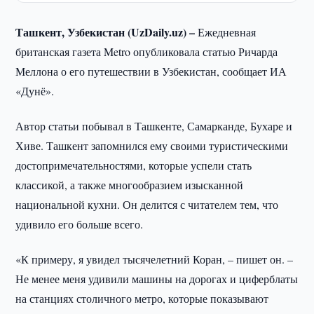
Ташкент, Узбекистан (
UzDaily.
uz) –
Ежедневная
британская газета Metro опубликовала статью Ричарда
Меллона о его путешествии в Узбекистан, сообщает ИА
«Дунё».
Автор статьи побывал в Ташкенте, Самарканде, Бухаре и
Хиве. Ташкент запомнился ему своими туристическими
достопримечательностями, которые успели стать
классикой, а также многообразием изысканной
национальной кухни. Он делится с читателем тем, что
удивило его больше всего.
«К примеру, я увидел тысячелетний Коран, – пишет он. –
Не менее меня удивили машины на дорогах и циферблаты
на станциях столичного метро, которые показывают