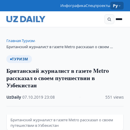
Инфографика
Спецпроекты
Ру
Главная
Туризм
›
›
Британский журналист в газете Metro рассказал о своем …
ТУРИЗМ
Британский журналист в газете Metro
рассказал о своем путешествии в
Узбекистан
UzDaily
·
07.10.2019
·
23:08
·
551 views
Британский журналист в газете Metro рассказал о своем
путешествии в Узбекистан