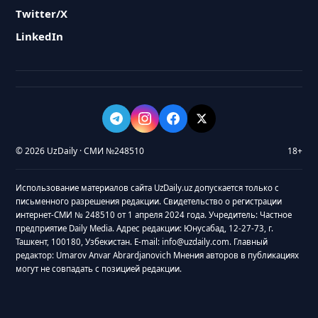
Twitter/X
LinkedIn
© 2026 UzDaily · СМИ №248510
18+
Использование материалов сайта UzDaily.uz допускается только с
письменного разрешения редакции. Свидетельство о регистрации
интернет-СМИ № 248510 от 1 апреля 2024 года. Учредитель: Частное
предприятие Daily Media. Адрес редакции: Юнусабад, 12-27-73, г.
Ташкент, 100180, Узбекистан. E-mail: info@uzdaily.com. Главный
редактор: Umarov Anvar Abrardjanovich Мнения авторов в публикациях
могут не совпадать с позицией редакции.