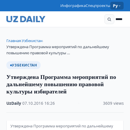
Инфографика
Спецпроекты
Ру
Главная
Узбекистан
›
›
Утверждена Программа мероприятий по дальнейшему
повышению правовой культуры …
УЗБЕКИСТАН
Утверждена Программа мероприятий по
дальнейшему повышению правовой
культуры избирателей
UzDaily
·
07.10.2016
·
16:26
·
3609 views
Утверждена Программа мероприятий по дальнейшему