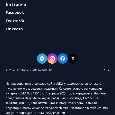
Instagram
Facebook
Twitter/X
LinkedIn
© 2026 UzDaily · СМИ №248510
18+
Использование материалов сайта UzDaily.uz допускается только с
письменного разрешения редакции. Свидетельство о регистрации
интернет-СМИ № 248510 от 1 апреля 2024 года. Учредитель: Частное
предприятие Daily Media. Адрес редакции: Юнусабад, 12-27-73, г.
Ташкент, 100180, Узбекистан. E-mail: info@uzdaily.com. Главный
редактор: Umarov Anvar Abrardjanovich Мнения авторов в публикациях
могут не совпадать с позицией редакции.