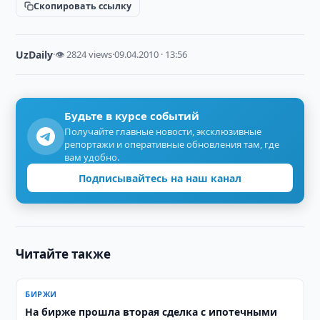
Скопировать ссылку
UzDaily
·
👁 2824 views
·
09.04.2010 · 13:56
Будьте в курсе событий
Получайте главные новости, эксклюзивные
репортажи и оперативные обновления там, где
вам удобно.
Подписывайтесь на наш канал
Читайте также
БИРЖИ
На бирже прошла вторая сделка с ипотечными