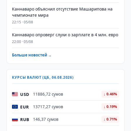
Каннаваро объяснил отсутствие Машарипова на
чемпионате мира
22:15 · 05/08
Каннаваро опроверг слухи о зарплате в 4 млн. евро
22:00 · 05/08
Больше новостей →
КУРСЫ ВАЛЮТ (ЦБ, 06.08.2026)
USD
11886,72 сумов
↓ 0.46%
EUR
13717,27 сумов
↓ 0.19%
RUB
146,37 сумов
↓ 0.71%