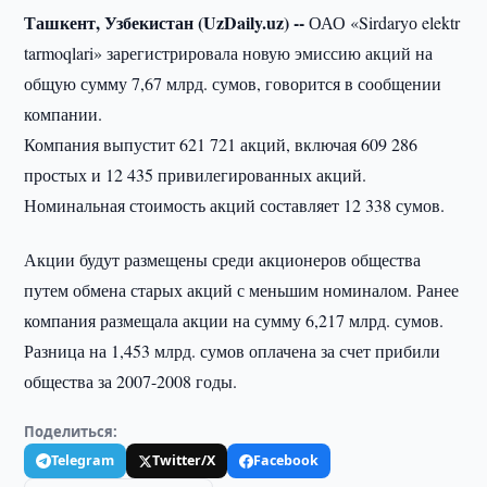
Ташкент, Узбекистан (UzDaily.uz) --
ОАО «Sirdaryо elektr
tarmoqlari» зарегистрировала новую эмиссию акций на
общую сумму 7,67 млрд. сумов, говорится в сообщении
компании.
Компания выпустит 621 721 акций, включая 609 286
простых и 12 435 привилегированных акций.
Номинальная стоимость акций составляет 12 338 сумов.
Акции будут размещены среди акционеров общества
путем обмена старых акций с меньшим номиналом. Ранее
компания размещала акции на сумму 6,217 млрд. сумов.
Разница на 1,453 млрд. сумов оплачена за счет прибили
общества за 2007-2008 годы.
Поделиться:
Telegram
Twitter/X
Facebook