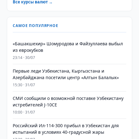
Все курсы валют →
САМОЕ ПОПУЛЯРНОЕ
«Башакшехир» Шомуродова и Файзуллаева выбыл
из еврокубков
23:14 · 30/07
Первые леди Узбекистана, Кыргызстана и
Азербайджана посетили центр «Алтын Балалык»
15:30 · 31/07
СМИ сообщили о возможной поставке Узбекистану
истребителей J-10CE
10:00 · 31/07
Российский Ил-114-300 прибыл в Узбекистан для
испытаний в условиях 40-градусной жары