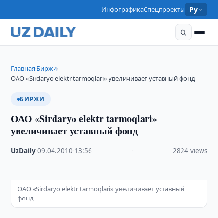
Инфографика
Спецпроекты
Ру
Главная
Биржи
›
›
ОАО «Sirdaryо elektr tarmoqlari» увеличивает уставный фонд
БИРЖИ
ОАО «Sirdaryо elektr tarmoqlari»
увеличивает уставный фонд
UzDaily
·
09.04.2010
·
13:56
·
2824 views
ОАО «Sirdaryо elektr tarmoqlari» увеличивает уставный
фонд