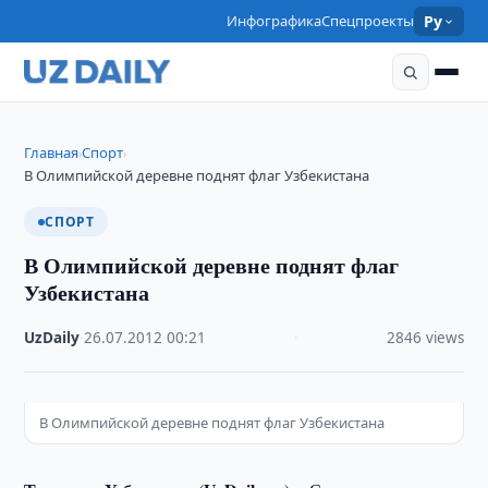
Инфографика
Спецпроекты
Ру
Главная
Спорт
›
›
В Олимпийской деревне поднят флаг Узбекистана
СПОРТ
В Олимпийской деревне поднят флаг
Узбекистана
UzDaily
·
26.07.2012
·
00:21
·
2846 views
В Олимпийской деревне поднят флаг Узбекистана