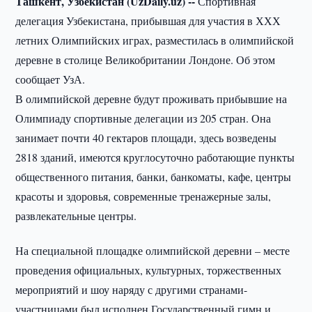
Ташкент, Узбекистан (UzDaily.uz) --
Спортивная
делегация Узбекистана, прибывшая для участия в ХХХ
летних Олимпийских играх, разместилась в олимпийской
деревне в столице Великобритании Лондоне. Об этом
сообщает УзА.
В олимпийской деревне будут проживать прибывшие на
Олимпиаду спортивные делегации из 205 стран. Она
занимает почти 40 гектаров площади, здесь возведены
2818 зданий, имеются круглосуточно работающие пункты
общественного питания, банки, банкоматы, кафе, центры
красоты и здоровья, современные тренажерные залы,
развлекательные центры.
На специальной площадке олимпийской деревни – месте
проведения официальных, культурных, торжественных
мероприятий и шоу наряду с другими странами-
участницами был исполнен Государственный гимн и