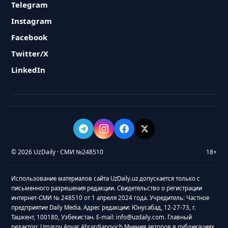
Telegram
Instagram
Facebook
Twitter/X
LinkedIn
© 2026 UzDaily · СМИ №248510
18+
Использование материалов сайта UzDaily.uz допускается только с
письменного разрешения редакции. Свидетельство о регистрации
интернет-СМИ № 248510 от 1 апреля 2024 года. Учредитель: Частное
предприятие Daily Media. Адрес редакции: Юнусабад, 12-27-73, г.
Ташкент, 100180, Узбекистан. E-mail: info@uzdaily.com. Главный
редактор: Umarov Anvar Abrardjanovich Мнения авторов в публикациях