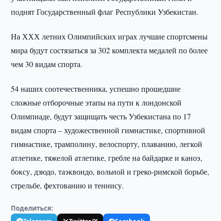
поднят Государственный флаг Республики Узбекистан.
На ХХХ летних Олимпийских играх лучшие спортсмены
мира будут состязаться за 302 комплекта медалей по более
чем 30 видам спорта.
54 наших соотечественника, успешно прошедшие
сложные отборочные этапы на пути к лондонской
Олимпиаде, будут защищать честь Узбекистана по 17
видам спорта – художественной гимнастике, спортивной
гимнастике, трамполину, велоспорту, плаванию, легкой
атлетике, тяжелой атлетике, гребле на байдарке и каноэ,
боксу, дзюдо, таэквондо, вольной и греко-римской борьбе,
стрельбе, фехтованию и теннису.
Поделиться: