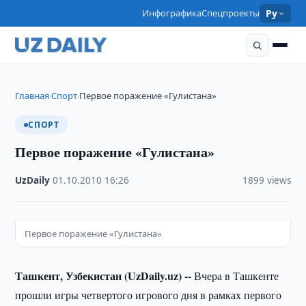
Инфографика
Спецпроекты
Ру
Главная
Спорт
Первое поражение «Гулистана»
›
›
СПОРТ
Первое поражение «Гулистана»
UzDaily
·
01.10.2010
·
16:26
·
1899 views
Первое поражение «Гулистана»
Ташкент, Узбекистан (UzDaily.uz) --
Вчера в Ташкенте
прошли игры четвертого игрового дня в рамках первого