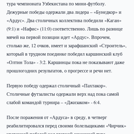
тура чемпионата Узбекистана по мини-футболу.
Дежурные победы одержали два лидера – «Бунедкор» и
«Ардус». Два столичных коллектива победили «Каган»
(9:1) и «Нафис» (11:0) соответственно. Лишь по разнице
мячей на первой позиции идет «Ардус». Впрочем,
столько же, 12 очков, имеет и зарафшанский «Строитель»,
который в трудном поединке победил каршинский клуб
«Олтин Тола» - 3:2. Каршинцы пока не показывают даже
прошлогодних результатов, о прогрессе и речи нет.
Первую победу одержал столичный «Пахтакор».
Столичные футзалисты одержали верх над пока самой
слабой командой турнира – «Джизаком» - 6:4.
После поражения от «Ардуса» в среду, в четверг
реабилитировался перед своими болельщиками «Чирчик»
уверенной победой над главной сенсацией тура –