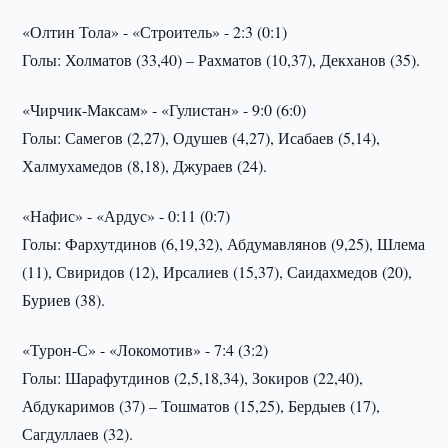
«Олтин Тола» - «Строитель» - 2:3 (0:1)
Голы: Холматов (33,40) – Рахматов (10,37), Декханов (35).
«Чирчик-Максам» - «Гулистан» - 9:0 (6:0)
Голы: Самегов (2,27), Одушев (4,27), Исабаев (5,14),
Халмухамедов (8,18), Джураев (24).
«Нафис» - «Ардус» - 0:11 (0:7)
Голы: Фархутдинов (6,19,32), Абдумавлянов (9,25), Шлема
(11), Свиридов (12), Ирсалиев (15,37), Саидахмедов (20),
Буриев (38).
«Турон-С» - «Локомотив» - 7:4 (3:2)
Голы: Шарафутдинов (2,5,18,34), Зокиров (22,40),
Абдукаримов (37) – Тошматов (15,25), Бердыев (17),
Сагдуллаев (32).