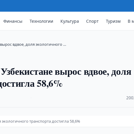
Финансы
Технологии
Культура
Спорт
Туризм
В 
вырос вдвое, доля экологичного …
Узбекистане вырос вдвое, доля
достигла 58,6%
·
200
 экологичного транспорта достигла 58,6%