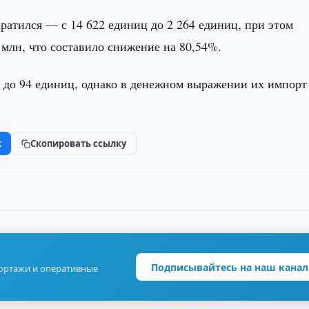
ратился — с 14 622 единиц до 2 264 единиц, при этом
 млн, что составило снижение на 80,54%.
9 до 94 единиц, однако в денежном выражении их импорт
k
Скопировать ссылку
Подписывайтесь на наш канал
портажи и оперативные