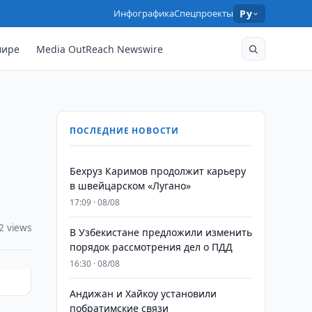
Инфографика
Спецпроекты
Ру
мире
Media OutReach Newswire
ПОСЛЕДНИЕ НОВОСТИ
Бехруз Каримов продолжит карьеру
в швейцарском «Лугано»
17:09 · 08/08
2 views
В Узбекистане предложили изменить
порядок рассмотрения дел о ПДД
16:30 · 08/08
Андижан и Хайкоу установили
побратимские связи