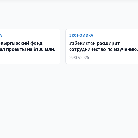
А
ЭКОНОМИКА
-Кыргызский фонд
Узбекистан расширит
ал проекты на $100 млн.
сотрудничество по изучению
подземных вод
29/07/2026