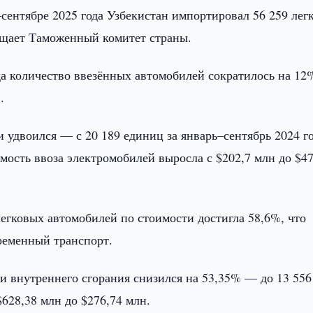
сентябре 2025 года Узбекистан импортировал 56 259 лег
бщает Таможенный комитет страны.
а количество ввезённых автомобилей сократилось на 12%
.
 удвоился — с 20 189 единиц за январь–сентябрь 2024 го
имость ввоза электромобилей выросла с $202,7 млн до $4
егковых автомобилей по стоимости достигла 58,6%, что
ременный транспорт.
и внутреннего сгорания снизился на 53,35% — до 13 556
628,38 млн до $276,74 млн.