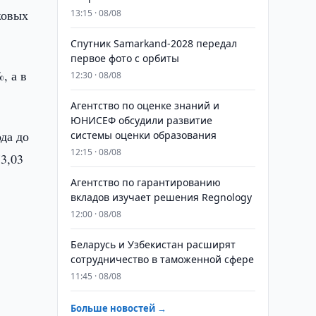
ковых
13:15 · 08/08
Спутник Samarkand-2028 передал
первое фото с орбиты
, а в
12:30 · 08/08
Агентство по оценке знаний и
ЮНИСЕФ обсудили развитие
да до
системы оценки образования
12:15 · 08/08
73,03
Агентство по гарантированию
вкладов изучает решения Regnology
12:00 · 08/08
Беларусь и Узбекистан расширят
сотрудничество в таможенной сфере
11:45 · 08/08
Больше новостей →