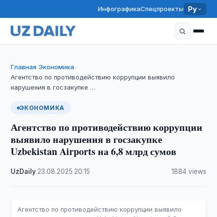
Инфографика
Спецпроекты
Ру
Главная
Экономика
›
›
Агентство по противодействию коррупции выявило
нарушения в госзакупке …
ЭКОНОМИКА
Агентство по противодействию коррупции
выявило нарушения в госзакупке
Uzbekistan Airports на 6,8 млрд сумов
UzDaily
·
23.08.2025
·
20:15
·
1884 views
Агентство по противодействию коррупции выявило