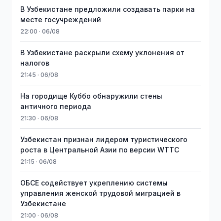
В Узбекистане предложили создавать парки на
месте госучреждений
22:00 · 06/08
В Узбекистане раскрыли схему уклонения от
налогов
21:45 · 06/08
На городище Куббо обнаружили стены
античного периода
21:30 · 06/08
Узбекистан признан лидером туристического
роста в Центральной Азии по версии WTTC
21:15 · 06/08
ОБСЕ содействует укреплению системы
управления женской трудовой миграцией в
Узбекистане
21:00 · 06/08