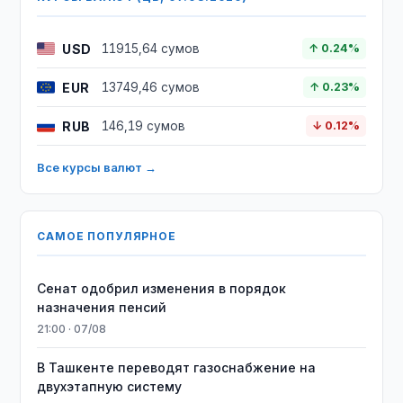
USD
11915,64 сумов
↑ 0.24%
EUR
13749,46 сумов
↑ 0.23%
RUB
146,19 сумов
↓ 0.12%
Все курсы валют →
САМОЕ ПОПУЛЯРНОЕ
Сенат одобрил изменения в порядок
назначения пенсий
21:00 · 07/08
В Ташкенте переводят газоснабжение на
двухэтапную систему